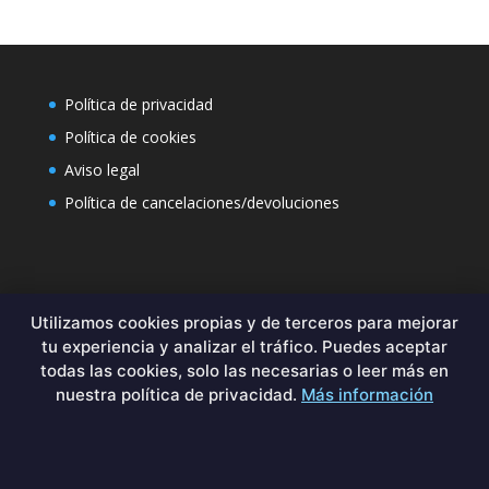
Política de privacidad
Política de cookies
Aviso legal
Política de cancelaciones/devoluciones
Contacto
Utilizamos cookies propias y de terceros para mejorar
tu experiencia y analizar el tráfico. Puedes aceptar
Formulario de contacto
todas las cookies, solo las necesarias o leer más en
+34 644029349
nuestra política de privacidad.
Más información
sales@binary-hell-labs.com
By